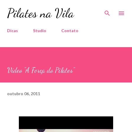
Pular para o conteúdo principal
Pilates na Vila
Dicas
Studio
Contato
Vídeo "A Força do Pilates"
outubro 06, 2011