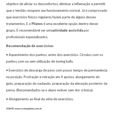
objetivo de aliviar os desconfortos, eliminar a inflamação e permitir
que o tendão recupere seu funcionamento normal. Já é comprovado
que exercícios físicos regulares fazem parte de alguns desses
tratamentos. E o
Pilates
é uma excelente opção dentro desse
grupo. É recomendável ser uma
atividade assistida
por
profissionais especializados.
Recomendação de exercícios:
• Aquecimento dos punhos, antes dos exercícios. Círculos com os
punhos com ou sem utilização de toning balls.
• Exercícios de descarga de peso com pouco tempo de permanência
na posição. Protração e retração em 4 apoios, alongamento do
gato, preparação do nadando, preparação da elevação posterior da
perna. (Recomendados se o aluno estiver sem dor crônica).
• Alongamento ao final da série de exercícios.
FONTE: www.revistapilates.com.br