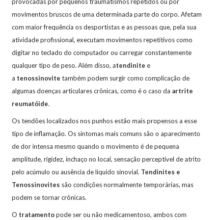
provocadas por pequenos traumatismos repetidos ou por
movimentos bruscos de uma determinada parte do corpo. Afetam
com maior frequência os desportistas e as pessoas que, pela sua
atividade profissional, executam movimentos repetitivos como
digitar no teclado do computador ou carregar constantemente
qualquer tipo de peso. Além disso, a
tendinite
e
a
tenossinovite
também podem surgir como complicação de
algumas doenças articulares crônicas, como é o caso da
artrite
reumatóide
.
Os tendões localizados nos punhos estão mais propensos a esse
tipo de inflamação. Os sintomas mais comuns são o aparecimento
de dor intensa mesmo quando o movimento é de pequena
amplitude, rigidez, inchaço no local, sensação perceptível de atrito
pelo acúmulo ou ausência de líquido sinovial.
Tendinites e
Tenossinovites
são condições normalmente temporárias, mas
podem se tornar crônicas.
O
tratamento
pode ser ou não medicamentoso, ambos com