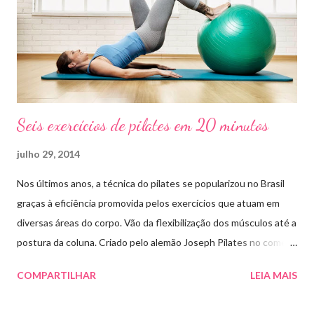
Seis exercícios de pilates em 20 minutos
julho 29, 2014
Nos últimos anos, a técnica do pilates se popularizou no Brasil
graças à eficiência promovida pelos exercícios que atuam em
diversas áreas do corpo. Vão da flexibilização dos músculos até a
postura da coluna. Criado pelo alemão Joseph Pilates no começo
do século 20, a técnica se desenvolveu a partir do conceito da
COMPARTILHAR
LEIA MAIS
ioga e da observação dos movimentos dos animais. Joseph
Pilates, que sofria de raquitismo e asma, criou uma série de